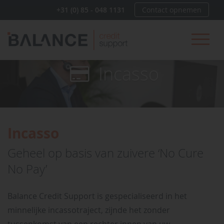
+31 (0) 85 - 048 1131
Contact opnemen
Home
Diensten
Incasso
Incasso
Geheel op basis van zuivere ‘No Cure
No Pay’
Balance Credit Support is gespecialiseerd in het
minnelijke incassotraject, zijnde het zonder