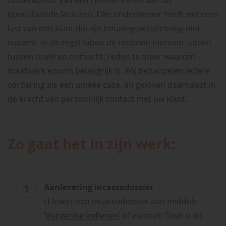
tussenkomst van een rechter innen van uw
openstaande facturen. Elke ondernemer heeft wel eens
last van een klant die zijn betalingsverplichting niet
nakomt. In de regel lopen de redenen hiervoor uiteen
tussen onwil en onmacht, reden te meer waarom
maatwerk enorm belangrijk is. Wij behandelen iedere
vordering als een unieke case, en geloven daarnaast in
de kracht van persoonlijk contact met uw klant.
Zo gaat het in zijn werk:
Aanlevering incassodossier
U levert een incassodossier aan middels
‘Vordering indienen’
of via mail. Doet u dit